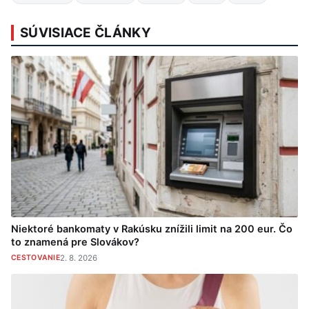
SÚVISIACE ČLÁNKY
Niektoré bankomaty v Rakúsku znížili limit na 200 eur. Čo
to znamená pre Slovákov?
CESTOVANIE
2. 8. 2026