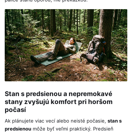
Stan s predsienou a nepremokavé
stany zvyšujú komfort pri horšom
počasí
Ak plánujete viac vecí alebo neisté počasie,
stan s
predsienou
môže byť veľmi praktický. Predsieň