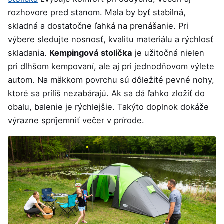
rozhovore pred stanom. Mala by byť stabilná,
skladná a dostatočne ľahká na prenášanie. Pri
výbere sledujte nosnosť, kvalitu materiálu a rýchlosť
skladania.
Kempingová stolička
je užitočná nielen
pri dlhšom kempovaní, ale aj pri jednodňovom výlete
autom. Na mäkkom povrchu sú dôležité pevné nohy,
ktoré sa príliš nezabárajú. Ak sa dá ľahko zložiť do
obalu, balenie je rýchlejšie. Takýto doplnok dokáže
výrazne spríjemniť večer v prírode.