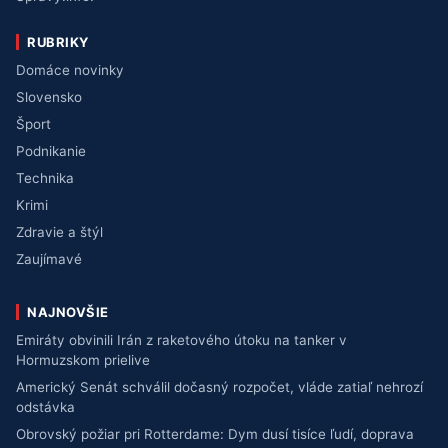
RUBRIKY
Domáce novinky
Slovensko
Šport
Podnikanie
Technika
Krimi
Zdravie a štýl
Zaujímavé
NAJNOVŠIE
Emiráty obvinili Irán z raketového útoku na tanker v
Hormuzskom prielive
Americký Senát schválil dočasný rozpočet, vláde zatiaľ nehrozí
odstávka
Obrovský požiar pri Rotterdame: Dym dusí tisíce ľudí, doprava