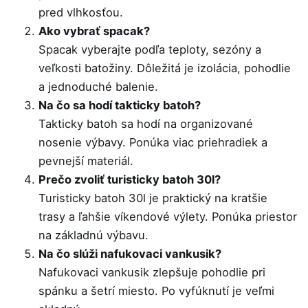
pred vlhkosťou.
Ako vybrať spacak?
Spacak vyberajte podľa teploty, sezóny a
veľkosti batožiny. Dôležitá je izolácia, pohodlie
a jednoduché balenie.
Na čo sa hodí takticky batoh?
Takticky batoh sa hodí na organizované
nosenie výbavy. Ponúka viac priehradiek a
pevnejší materiál.
Prečo zvoliť turisticky batoh 30l?
Turisticky batoh 30l je praktický na kratšie
trasy a ľahšie víkendové výlety. Ponúka priestor
na základnú výbavu.
Na čo slúži nafukovaci vankusik?
Nafukovaci vankusik zlepšuje pohodlie pri
spánku a šetrí miesto. Po vyfúknutí je veľmi