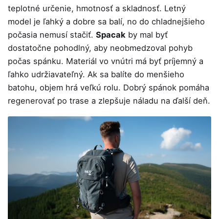
teplotné určenie, hmotnosť a skladnosť. Letný
model je ľahký a dobre sa balí, no do chladnejšieho
počasia nemusí stačiť.
Spacak
by mal byť
dostatočne pohodlný, aby neobmedzoval pohyb
počas spánku. Materiál vo vnútri má byť príjemný a
ľahko udržiavateľný. Ak sa balíte do menšieho
batohu, objem hrá veľkú rolu. Dobrý spánok pomáha
regenerovať po trase a zlepšuje náladu na ďalší deň.