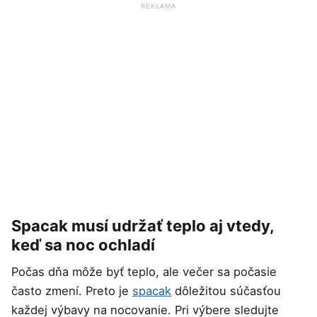
REKLAMA
Spacak musí udržať teplo aj vtedy,
keď sa noc ochladí
Počas dňa môže byť teplo, ale večer sa počasie
často zmení. Preto je
spacak
dôležitou súčasťou
každej výbavy na nocovanie. Pri výbere sledujte