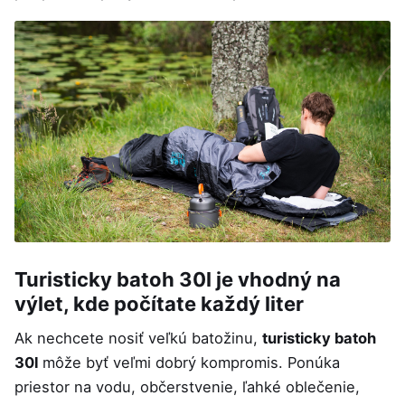
Turisticky batoh 30l je vhodný na
výlet, kde počítate každý liter
Ak nechcete nosiť veľkú batožinu,
turisticky batoh
30l
môže byť veľmi dobrý kompromis. Ponúka
priestor na vodu, občerstvenie, ľahké oblečenie,