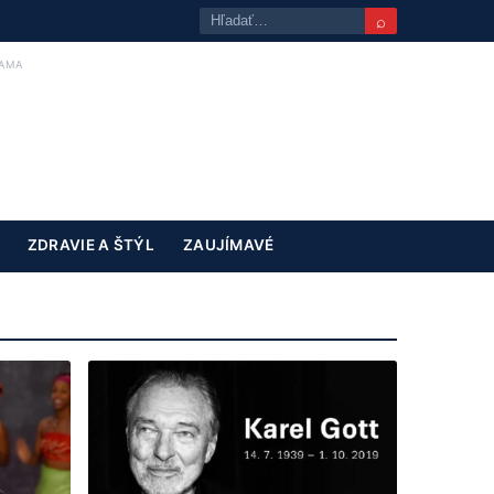
⌕
AMA
ZDRAVIE A ŠTÝL
ZAUJÍMAVÉ