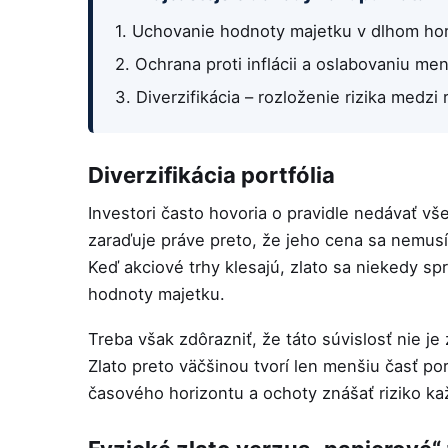
1. Uchovanie hodnoty majetku v dlhom hor
2. Ochrana proti inflácii a oslabovaniu men
3. Diverzifikácia – rozloženie rizika medzi 
Diverzifikácia portfólia
Investori často hovoria o pravidle nedávať vše
zaraďuje práve preto, že jeho cena sa nemusí
Keď akciové trhy klesajú, zlato sa niekedy sp
hodnoty majetku.
Treba však zdôrazniť, že táto súvislosť nie 
Zlato preto väčšinou tvorí len menšiu časť port
časového horizontu a ochoty znášať riziko ka