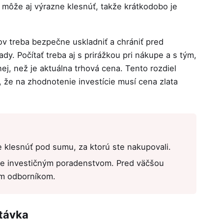
tá môže aj výrazne klesnúť, takže krátkodobo je
kov treba bezpečne uskladniť a chrániť pred
. Počítať treba aj s prirážkou pri nákupe a s tým,
ej, než je aktuálna trhová cena. Tento rozdiel
že na zhodnotenie investície musí cena zlata
 klesnúť pod sumu, za ktorú ste nakupovali.
 je investičným poradenstvom. Pred väčšou
ým odborníkom.
stávka