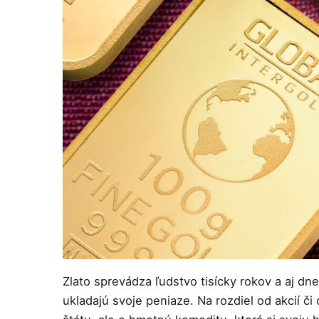
Zlato sprevádza ľudstvo tisícky rokov a aj dne
ukladajú svoje peniaze. Na rozdiel od akcií či