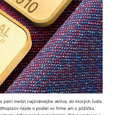
s patrí medzi najznámejšie aktíva, do ktorých ľudia
 dlhopisov nejde o podiel vo firme ani o pôžičku