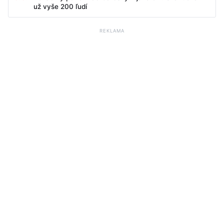
už vyše 200 ľudí
REKLAMA