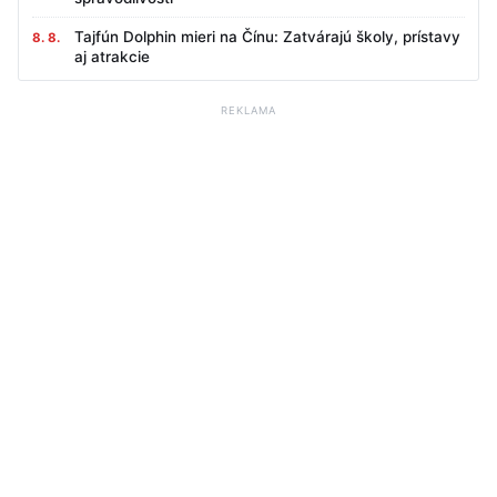
Tajfún Dolphin mieri na Čínu: Zatvárajú školy, prístavy
8. 8.
aj atrakcie
REKLAMA