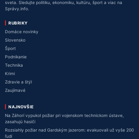
sveta. Sledujte politiku, ekonomiku, kultúru, šport a viac na
Správy.info.
RUBRIKY
Domáce novinky
Slovensko
Šport
Podnikanie
Technika
Krimi
Zdravie a štýl
Zaujímavé
NAJNOVŠIE
Na Záhorí vypukol požiar pri vojenskom technickom ústave,
zasahujú hasiči
Rozsiahly požiar nad Gardským jazerom: evakuovali už vyše 200
ľudí