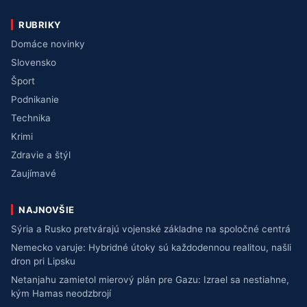
RUBRIKY
Domáce novinky
Slovensko
Šport
Podnikanie
Technika
Krimi
Zdravie a štýl
Zaujímavé
NAJNOVŠIE
Sýria a Rusko pretvárajú vojenské základne na spoločné centrá
Nemecko varuje: Hybridné útoky sú každodennou realitou, našli
dron pri Lipsku
Netanjahu zamietol mierový plán pre Gazu: Izrael sa nestiahne,
kým Hamas neodzbrojí