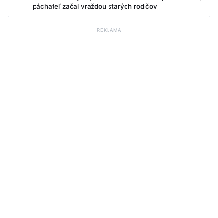
páchateľ začal vraždou starých rodičov
REKLAMA