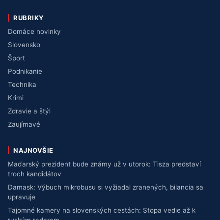
RUBRIKY
Domáce novinky
Slovensko
Šport
Podnikanie
Technika
Krimi
Zdravie a štýl
Zaujímavé
NAJNOVŠIE
Maďarský prezident bude známy už v utorok: Tisza predstaví
troch kandidátov
Damask: Výbuch mikrobusu si vyžiadal zranených, bilancia sa
upravuje
Tajomné kamery na slovenských cestách: Stopa vedie až k