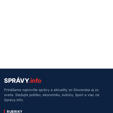
SPRÁVY
.info
Prinášame najnovšie správy a aktuality zo Slovenska aj zo
sveta. Sledujte politiku, ekonomiku, kultúru, šport a viac na
Správy.info.
RUBRIKY