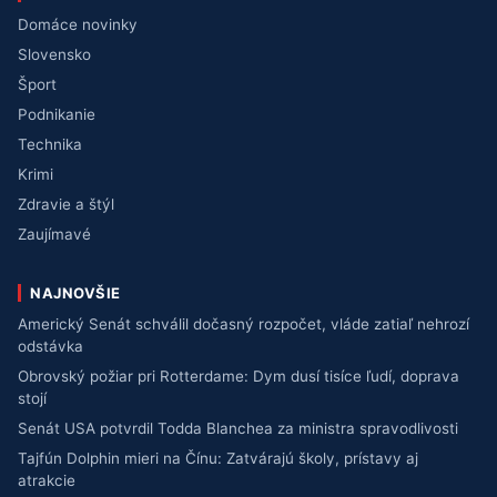
Domáce novinky
Slovensko
Šport
Podnikanie
Technika
Krimi
Zdravie a štýl
Zaujímavé
NAJNOVŠIE
Americký Senát schválil dočasný rozpočet, vláde zatiaľ nehrozí
odstávka
Obrovský požiar pri Rotterdame: Dym dusí tisíce ľudí, doprava
stojí
Senát USA potvrdil Todda Blanchea za ministra spravodlivosti
Tajfún Dolphin mieri na Čínu: Zatvárajú školy, prístavy aj
atrakcie