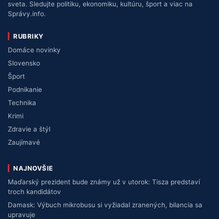
sveta. Sledujte politiku, ekonomiku, kultúru, šport a viac na
Správy.info.
RUBRIKY
Domáce novinky
Slovensko
Šport
Podnikanie
Technika
Krimi
Zdravie a štýl
Zaujímavé
NAJNOVŠIE
Maďarský prezident bude známy už v utorok: Tisza predstaví
troch kandidátov
Damask: Výbuch mikrobusu si vyžiadal zranených, bilancia sa
upravuje