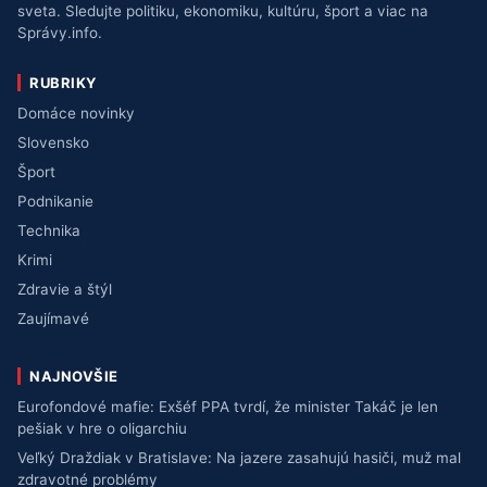
sveta. Sledujte politiku, ekonomiku, kultúru, šport a viac na
Správy.info.
RUBRIKY
Domáce novinky
Slovensko
Šport
Podnikanie
Technika
Krimi
Zdravie a štýl
Zaujímavé
NAJNOVŠIE
Eurofondové mafie: Exšéf PPA tvrdí, že minister Takáč je len
pešiak v hre o oligarchiu
Veľký Draždiak v Bratislave: Na jazere zasahujú hasiči, muž mal
zdravotné problémy