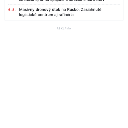
Masívny dronový útok na Rusko: Zasiahnuté
6. 8.
logistické centrum aj rafinéria
REKLAMA