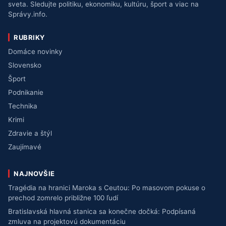
sveta. Sledujte politiku, ekonomiku, kultúru, šport a viac na
Správy.info.
RUBRIKY
Domáce novinky
Slovensko
Šport
Podnikanie
Technika
Krimi
Zdravie a štýl
Zaujímavé
NAJNOVŠIE
Tragédia na hranici Maroka s Ceutou: Po masovom pokuse o
prechod zomrelo približne 100 ľudí
Bratislavská hlavná stanica sa konečne dočká: Podpísaná
zmluva na projektovú dokumentáciu