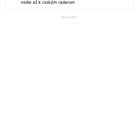
vedie až k ruským radarom
REKLAMA