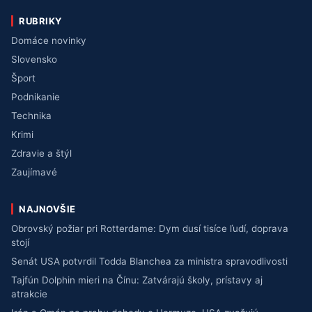
RUBRIKY
Domáce novinky
Slovensko
Šport
Podnikanie
Technika
Krimi
Zdravie a štýl
Zaujímavé
NAJNOVŠIE
Obrovský požiar pri Rotterdame: Dym dusí tisíce ľudí, doprava
stojí
Senát USA potvrdil Todda Blanchea za ministra spravodlivosti
Tajfún Dolphin mieri na Čínu: Zatvárajú školy, prístavy aj
atrakcie