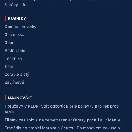
Správy.info.
RUBRIKY
Domáce novinky
Slovensko
Šport
Podnikanie
Technika
Krimi
Zdravie a štýl
Zaujímavé
NAJNOVŠIE
Horúčavy v KĽDR: Štát odporúča psie polievky ako liek proti
teplu
Filipíny zasiahlo silné zemetrasenie: Otrasy pocítili aj v Manile
Tragédia na hranici Maroka s Ceutou: Po masovom pokuse o