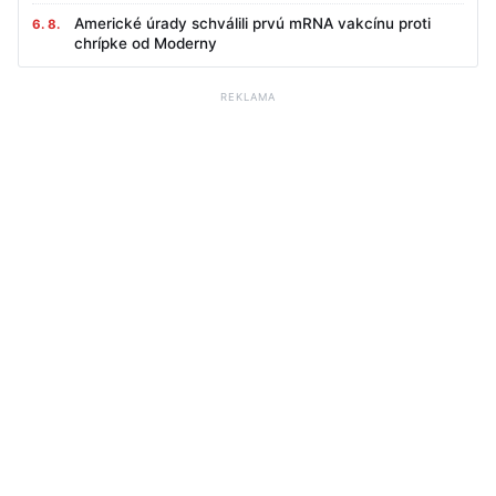
Americké úrady schválili prvú mRNA vakcínu proti
6. 8.
chrípke od Moderny
REKLAMA