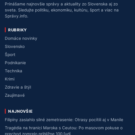
Prinášame najnovšie správy a aktuality zo Slovenska aj zo
sveta. Sledujte politiku, ekonomiku, kultúru, šport a viac na
Správy.info.
RUBRIKY
Domáce novinky
Slovensko
Šport
Podnikanie
Technika
Krimi
Zdravie a štýl
Zaujímavé
NAJNOVŠIE
Filipíny zasiahlo silné zemetrasenie: Otrasy pocítili aj v Manile
Tragédia na hranici Maroka s Ceutou: Po masovom pokuse o
prechod zomrelo približne 100 ľudí