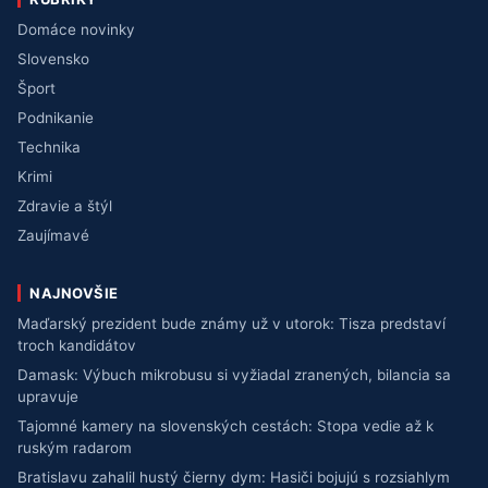
Domáce novinky
Slovensko
Šport
Podnikanie
Technika
Krimi
Zdravie a štýl
Zaujímavé
NAJNOVŠIE
Maďarský prezident bude známy už v utorok: Tisza predstaví
troch kandidátov
Damask: Výbuch mikrobusu si vyžiadal zranených, bilancia sa
upravuje
Tajomné kamery na slovenských cestách: Stopa vedie až k
ruským radarom
Bratislavu zahalil hustý čierny dym: Hasiči bojujú s rozsiahlym