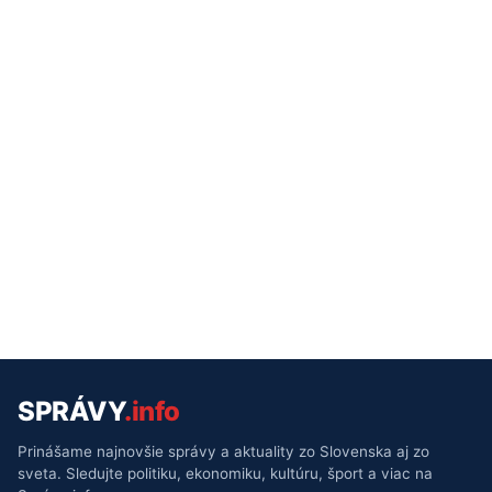
SPRÁVY
.info
Prinášame najnovšie správy a aktuality zo Slovenska aj zo
sveta. Sledujte politiku, ekonomiku, kultúru, šport a viac na