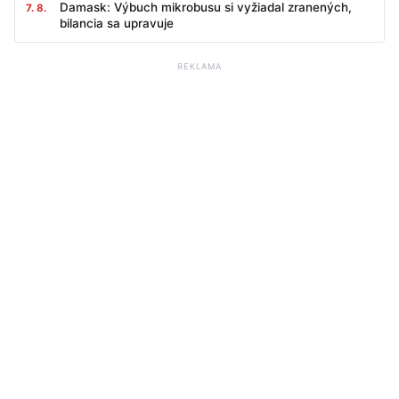
Damask: Výbuch mikrobusu si vyžiadal zranených,
7. 8.
bilancia sa upravuje
REKLAMA