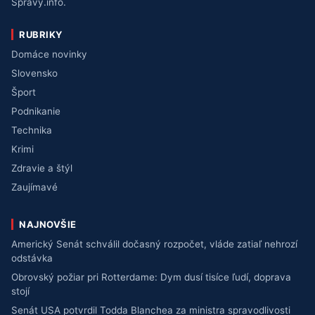
Správy.info.
RUBRIKY
Domáce novinky
Slovensko
Šport
Podnikanie
Technika
Krimi
Zdravie a štýl
Zaujímavé
NAJNOVŠIE
Americký Senát schválil dočasný rozpočet, vláde zatiaľ nehrozí
odstávka
Obrovský požiar pri Rotterdame: Dym dusí tisíce ľudí, doprava
stojí
Senát USA potvrdil Todda Blanchea za ministra spravodlivosti