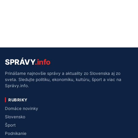
SPRÁVY
.info
Prinášame najnovšie správy a aktuality zo Slovenska aj zo
sveta. Sledujte politiku, ekonomiku, kultúru, šport a viac na
Správy.info.
RUBRIKY
Domáce novinky
Slovensko
Šport
Podnikanie