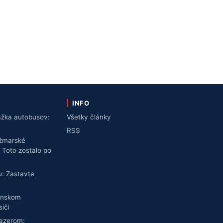
INFO
rážka autobusov:
Všetky články
RSS
ežmarské
 Toto zostalo po
u: Zastavte
jenskom
iči
jazerom: