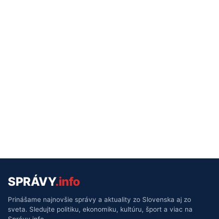
SPRÁVY
.info
Prinášame najnovšie správy a aktuality zo Slovenska aj zo
sveta. Sledujte politiku, ekonomiku, kultúru, šport a viac na