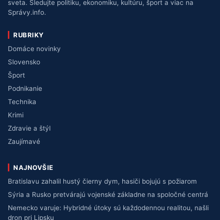
sveta. Sledujte politiku, ekonomiku, kultúru, šport a viac na
Správy.info.
RUBRIKY
Domáce novinky
Slovensko
Šport
Podnikanie
Technika
Krimi
Zdravie a štýl
Zaujímavé
NAJNOVŠIE
Bratislavu zahalil hustý čierny dym, hasiči bojujú s požiarom
Sýria a Rusko pretvárajú vojenské základne na spoločné centrá
Nemecko varuje: Hybridné útoky sú každodennou realitou, našli
dron pri Lipsku