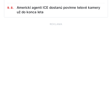
Americkí agenti ICE dostanú povinne telové kamery
9. 8.
už do konca leta
REKLAMA