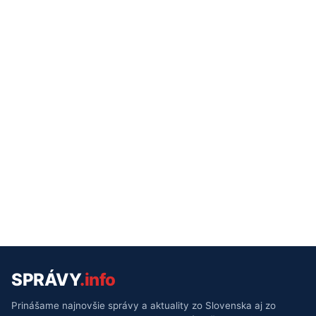
SPRÁVY
.info
Prinášame najnovšie správy a aktuality zo Slovenska aj zo