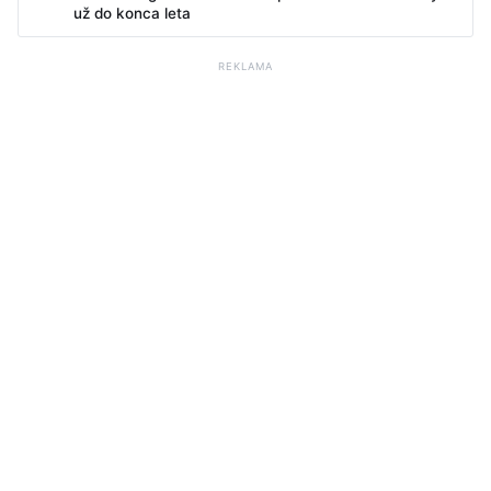
už do konca leta
REKLAMA