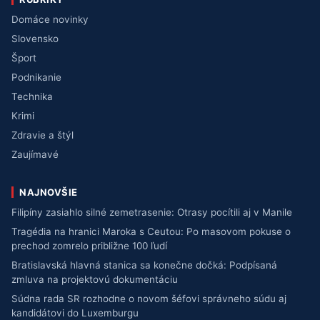
Domáce novinky
Slovensko
Šport
Podnikanie
Technika
Krimi
Zdravie a štýl
Zaujímavé
NAJNOVŠIE
Filipíny zasiahlo silné zemetrasenie: Otrasy pocítili aj v Manile
Tragédia na hranici Maroka s Ceutou: Po masovom pokuse o
prechod zomrelo približne 100 ľudí
Bratislavská hlavná stanica sa konečne dočká: Podpísaná
zmluva na projektovú dokumentáciu
Súdna rada SR rozhodne o novom šéfovi správneho súdu aj
kandidátovi do Luxemburgu