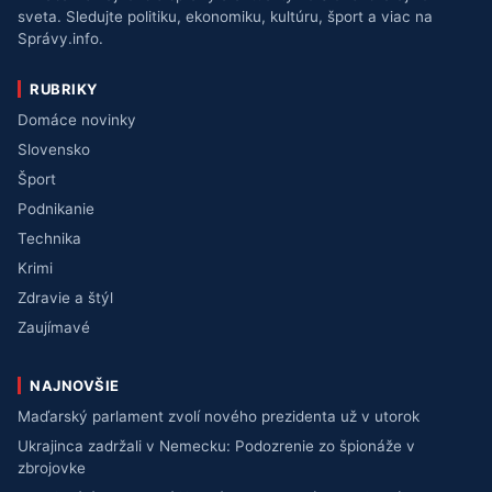
sveta. Sledujte politiku, ekonomiku, kultúru, šport a viac na
Správy.info.
RUBRIKY
Domáce novinky
Slovensko
Šport
Podnikanie
Technika
Krimi
Zdravie a štýl
Zaujímavé
NAJNOVŠIE
Maďarský parlament zvolí nového prezidenta už v utorok
Ukrajinca zadržali v Nemecku: Podozrenie zo špionáže v
zbrojovke