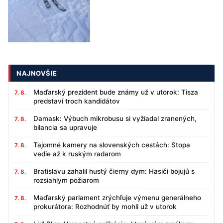
NAJNOVŠIE
Maďarský prezident bude známy už v utorok: Tisza
7. 8.
predstaví troch kandidátov
Damask: Výbuch mikrobusu si vyžiadal zranených,
7. 8.
bilancia sa upravuje
Tajomné kamery na slovenských cestách: Stopa
7. 8.
vedie až k ruským radarom
Bratislavu zahalil hustý čierny dym: Hasiči bojujú s
7. 8.
rozsiahlym požiarom
Maďarský parlament zrýchľuje výmenu generálneho
7. 8.
prokurátora: Rozhodnúť by mohli už v utorok