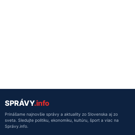
SPRÁVY
.info
Prinášame najnovšie správy a aktuality zo Slovenska aj zo
sveta. Sledujte politiku, ekonomiku, kultúru, šport a viac na
Správy.info.