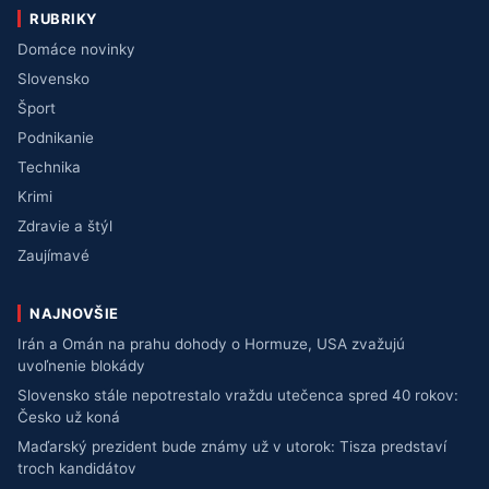
RUBRIKY
Domáce novinky
Slovensko
Šport
Podnikanie
Technika
Krimi
Zdravie a štýl
Zaujímavé
NAJNOVŠIE
Irán a Omán na prahu dohody o Hormuze, USA zvažujú
uvoľnenie blokády
Slovensko stále nepotrestalo vraždu utečenca spred 40 rokov:
Česko už koná
Maďarský prezident bude známy už v utorok: Tisza predstaví
troch kandidátov