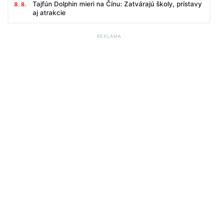
Tajfún Dolphin mieri na Čínu: Zatvárajú školy, prístavy
8. 8.
aj atrakcie
REKLAMA