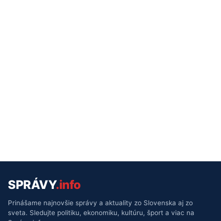
SPRÁVY
.info
Prinášame najnovšie správy a aktuality zo Slovenska aj zo
sveta. Sledujte politiku, ekonomiku, kultúru, šport a viac na