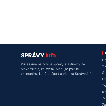
SPRÁVY
.info
Do
Prinášame najnovšie správy a aktuality zo
Sl
Slovenska aj zo sveta. Sledujte politiku,
Šp
ekonomiku, kultúru, šport a viac na Správy.info.
Po
Te
Kr
Zd
Za