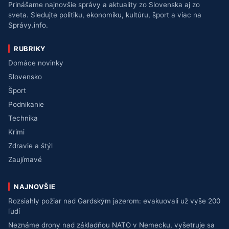
Prinášame najnovšie správy a aktuality zo Slovenska aj zo
sveta. Sledujte politiku, ekonomiku, kultúru, šport a viac na
Správy.info.
RUBRIKY
Domáce novinky
Slovensko
Šport
Podnikanie
Technika
Krimi
Zdravie a štýl
Zaujímavé
NAJNOVŠIE
Rozsiahly požiar nad Gardským jazerom: evakuovali už vyše 200
ľudí
Neznáme drony nad základňou NATO v Nemecku, vyšetruje sa