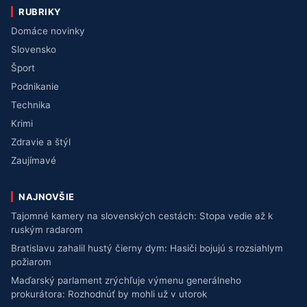
RUBRIKY
Domáce novinky
Slovensko
Šport
Podnikanie
Technika
Krimi
Zdravie a štýl
Zaujímavé
NAJNOVŠIE
Tajomné kamery na slovenských cestách: Stopa vedie až k
ruským radarom
Bratislavu zahalil hustý čierny dym: Hasiči bojujú s rozsiahlym
požiarom
Maďarský parlament zrýchľuje výmenu generálneho
prokurátora: Rozhodnúť by mohli už v utorok