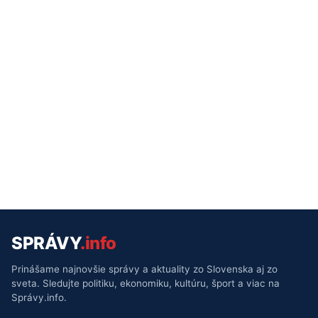
SPRÁVY
.info
Prinášame najnovšie správy a aktuality zo Slovenska aj zo
sveta. Sledujte politiku, ekonomiku, kultúru, šport a viac na
Správy.info.