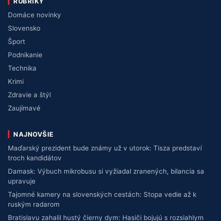
RUBRIKY
Domáce novinky
Slovensko
Šport
Podnikanie
Technika
Krimi
Zdravie a štýl
Zaujímavé
NAJNOVŠIE
Maďarský prezident bude známy už v utorok: Tisza predstaví
troch kandidátov
Damask: Výbuch mikrobusu si vyžiadal zranených, bilancia sa
upravuje
Tajomné kamery na slovenských cestách: Stopa vedie až k
ruským radarom
Bratislavu zahalil hustý čierny dym: Hasiči bojujú s rozsiahlym