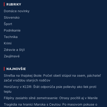
RUBRIKY
Domáce novinky
Slovensko
Šport
Podnikanie
Technika
Krimi
Zdravie a štýl
Zaujímavé
NAJNOVŠIE
Streľba na thajskej škole: Počet obetí stúpol na osem, páchateľ
začal vraždou starých rodičov
Horúčavy v KĽDR: Štát odporúča psie polievky ako liek proti
teplu
Filipíny zasiahlo silné zemetrasenie: Otrasy pocítili aj v Manile
Tragédia na hranici Maroka s Ceutou: Po masovom pokuse o