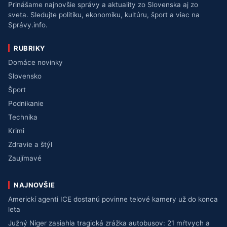
Prinášame najnovšie správy a aktuality zo Slovenska aj zo
sveta. Sledujte politiku, ekonomiku, kultúru, šport a viac na
Správy.info.
RUBRIKY
Domáce novinky
Slovensko
Šport
Podnikanie
Technika
Krimi
Zdravie a štýl
Zaujímavé
NAJNOVŠIE
Americkí agenti ICE dostanú povinne telové kamery už do konca
leta
Južný Niger zasiahla tragická zrážka autobusov: 21 mŕtvych a