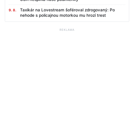
Taxikár na Lovestream šoféroval zdrogovaný: Po
9. 8.
nehode s policajnou motorkou mu hrozí trest
REKLAMA