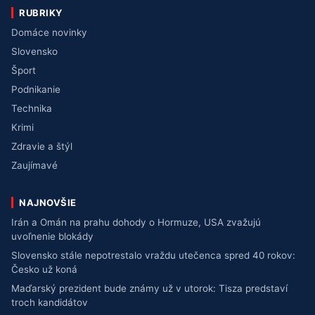
RUBRIKY
Domáce novinky
Slovensko
Šport
Podnikanie
Technika
Krimi
Zdravie a štýl
Zaujímavé
NAJNOVŠIE
Irán a Omán na prahu dohody o Hormuze, USA zvažujú
uvoľnenie blokády
Slovensko stále nepotrestalo vraždu utečenca spred 40 rokov:
Česko už koná
Maďarský prezident bude známy už v utorok: Tisza predstaví
troch kandidátov