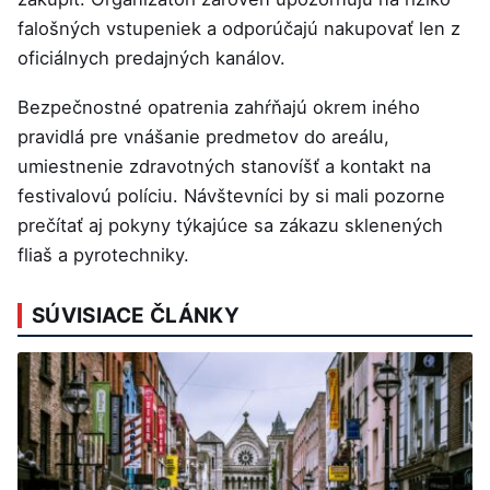
falošných vstupeniek a odporúčajú nakupovať len z
oficiálnych predajných kanálov.
Bezpečnostné opatrenia zahŕňajú okrem iného
pravidlá pre vnášanie predmetov do areálu,
umiestnenie zdravotných stanovíšť a kontakt na
festivalovú políciu. Návštevníci by si mali pozorne
prečítať aj pokyny týkajúce sa zákazu sklenených
fliaš a pyrotechniky.
SÚVISIACE ČLÁNKY