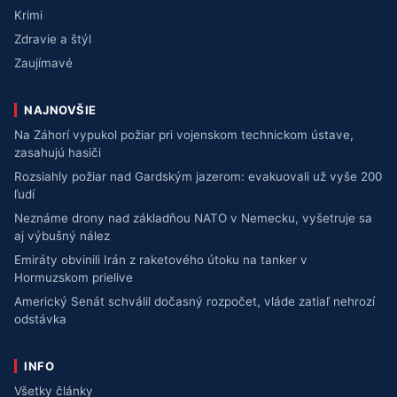
Krimi
Zdravie a štýl
Zaujímavé
NAJNOVŠIE
Na Záhorí vypukol požiar pri vojenskom technickom ústave,
zasahujú hasiči
Rozsiahly požiar nad Gardským jazerom: evakuovali už vyše 200
ľudí
Neznáme drony nad základňou NATO v Nemecku, vyšetruje sa
aj výbušný nález
Emiráty obvinili Irán z raketového útoku na tanker v
Hormuzskom prielive
Americký Senát schválil dočasný rozpočet, vláde zatiaľ nehrozí
odstávka
INFO
Všetky články