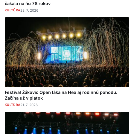
čakala na ňu 78 rokov
KULTÚRA
28. 7. 2026
Festival Žákovic Open láka na Hex aj rodinnú pohodu.
Začína už v piatok
KULTÚRA
21. 7. 2026