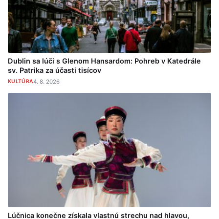
Dublin sa lúči s Glenom Hansardom: Pohreb v Katedrále
sv. Patrika za účasti tisícov
KULTÚRA
4. 8. 2026
Lúčnica konečne získala vlastnú strechu nad hlavou,