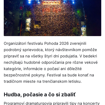
Organizátori festivalu Pohoda 2026 zverejnili
podrobný sprievodca, ktorý návštevníkom pomôže
pripraviť sa na všetky štyri dni podujatia. V bedekri
nechýbajú hudobné odporúčania pre rôzne vekové
kategórie, informácie o počasí ani dôležité
bezpečnostné pokyny. Festival sa bude konať na
tradičnom mieste na trenčianskom letisku.
Hudba, počasie a čo si zbaliť
Programoví dramaturgovia pripravili tipy na koncerty