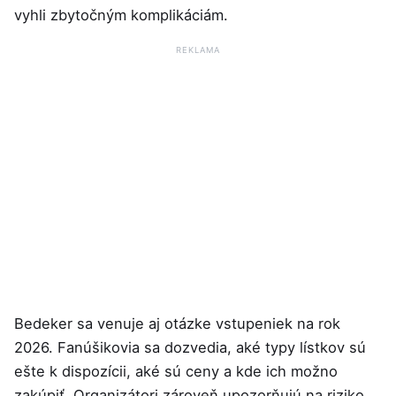
vyhli zbytočným komplikáciám.
REKLAMA
Bedeker sa venuje aj otázke vstupeniek na rok
2026. Fanúšikovia sa dozvedia, aké typy lístkov sú
ešte k dispozícii, aké sú ceny a kde ich možno
zakúpiť. Organizátori zároveň upozorňujú na riziko