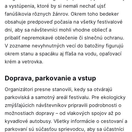
a vystúpenia, ktoré by si nemali nechať ujsť
fanúšikovia rôznych žánrov. Okrem toho bedeker
obsahuje predpoveď počasia na všetky festivalové
dni, aby sa návštevníci mohli vhodne obliecť a
pribaliť nepremokavé oblečenie či slnečnú ochranu.
V zozname nevyhnutných vecí do batožiny figurujú
okrem stanu a spacáku aj fľaša na vodu, opaľovací
krém a vetrovka.
Doprava, parkovanie a vstup
Organizátori presne stanovili, kedy sa otvárajú
parkoviská a samotný areál festivalu. Pre ekologicky
zmýšľajúcich návštevníkov pripravili podrobnosti o
možnostiach dopravy – od vlakových spojov až po
kyvadlové autobusy. Všetky informácie o cestovaní a
parkovaní sú súčasťou sprievodcu, aby sa účastníci