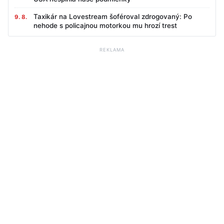
Taxikár na Lovestream šoféroval zdrogovaný: Po
9. 8.
nehode s policajnou motorkou mu hrozí trest
REKLAMA