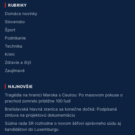
RUBRIKY
Domáce novinky
Slovensko
Šport
Podnikanie
Technika
Krimi
Zdravie a štýl
Zaujímavé
NAJNOVŠIE
Tragédia na hranici Maroka s Ceutou: Po masovom pokuse o
prechod zomrelo približne 100 ľudí
Bratislavská hlavná stanica sa konečne dočká: Podpísaná
zmluva na projektovú dokumentáciu
Súdna rada SR rozhodne o novom šéfovi správneho súdu aj
kandidátovi do Luxemburgu