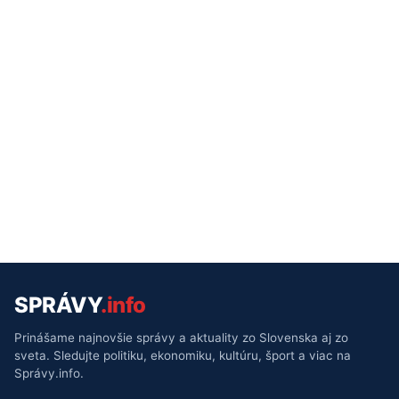
SPRÁVY
.info
Prinášame najnovšie správy a aktuality zo Slovenska aj zo
sveta. Sledujte politiku, ekonomiku, kultúru, šport a viac na
Správy.info.