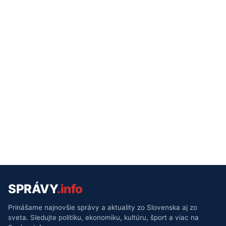
SPRÁVY
.info
Prinášame najnovšie správy a aktuality zo Slovenska aj zo
sveta. Sledujte politiku, ekonomiku, kultúru, šport a viac na