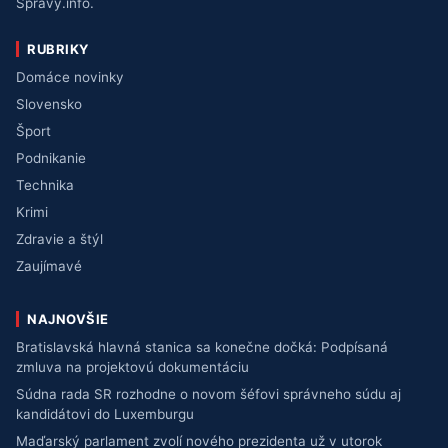
Správy.info.
RUBRIKY
Domáce novinky
Slovensko
Šport
Podnikanie
Technika
Krimi
Zdravie a štýl
Zaujímavé
NAJNOVŠIE
Bratislavská hlavná stanica sa konečne dočká: Podpísaná
zmluva na projektovú dokumentáciu
Súdna rada SR rozhodne o novom šéfovi správneho súdu aj
kandidátovi do Luxemburgu
Maďarský parlament zvolí nového prezidenta už v utorok