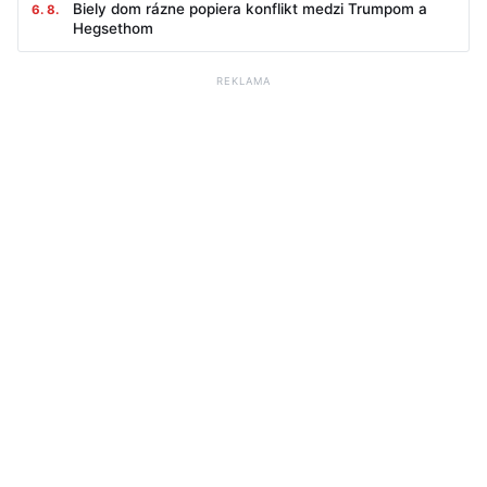
Biely dom rázne popiera konflikt medzi Trumpom a
6. 8.
Hegsethom
REKLAMA