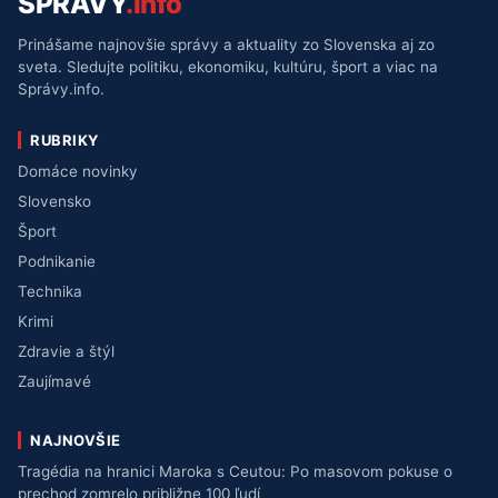
SPRÁVY
.info
Prinášame najnovšie správy a aktuality zo Slovenska aj zo
sveta. Sledujte politiku, ekonomiku, kultúru, šport a viac na
Správy.info.
RUBRIKY
Domáce novinky
Slovensko
Šport
Podnikanie
Technika
Krimi
Zdravie a štýl
Zaujímavé
NAJNOVŠIE
Tragédia na hranici Maroka s Ceutou: Po masovom pokuse o
prechod zomrelo približne 100 ľudí