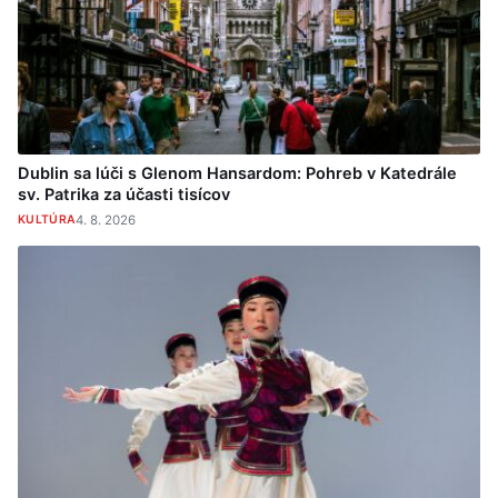
Dublin sa lúči s Glenom Hansardom: Pohreb v Katedrále
sv. Patrika za účasti tisícov
KULTÚRA
4. 8. 2026