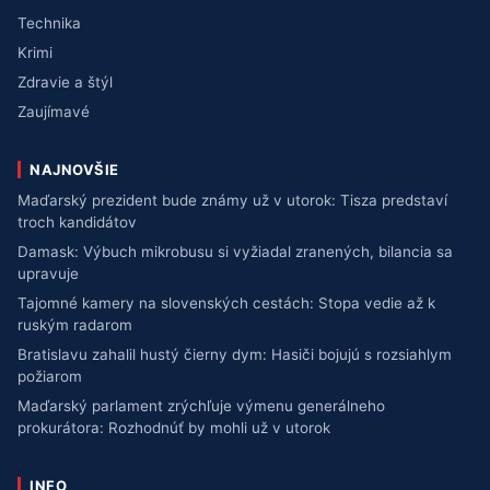
Technika
Krimi
Zdravie a štýl
Zaujímavé
NAJNOVŠIE
Maďarský prezident bude známy už v utorok: Tisza predstaví
troch kandidátov
Damask: Výbuch mikrobusu si vyžiadal zranených, bilancia sa
upravuje
Tajomné kamery na slovenských cestách: Stopa vedie až k
ruským radarom
Bratislavu zahalil hustý čierny dym: Hasiči bojujú s rozsiahlym
požiarom
Maďarský parlament zrýchľuje výmenu generálneho
prokurátora: Rozhodnúť by mohli už v utorok
INFO