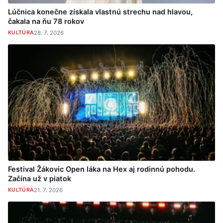
Lúčnica konečne získala vlastnú strechu nad hlavou,
čakala na ňu 78 rokov
KULTÚRA
28. 7. 2026
Festival Žákovic Open láka na Hex aj rodinnú pohodu.
Začína už v piatok
KULTÚRA
21. 7. 2026