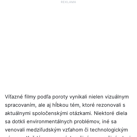
REKLAMA
Víťazné filmy podľa poroty vynikali nielen vizuálnym
spracovaním, ale aj hĺbkou tém, ktoré rezonovali s
aktuálnymi spoločenskými otázkami. Niektoré diela
sa dotkli environmentálnych problémov, iné sa
venovali medziľudským vzťahom či technologickým