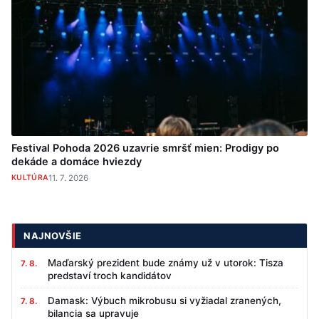
Festival Pohoda 2026 uzavrie smršť mien: Prodigy po
dekáde a domáce hviezdy
KULTÚRA
11. 7. 2026
NAJNOVŠIE
Maďarský prezident bude známy už v utorok: Tisza
7. 8.
predstaví troch kandidátov
Damask: Výbuch mikrobusu si vyžiadal zranených,
7. 8.
bilancia sa upravuje