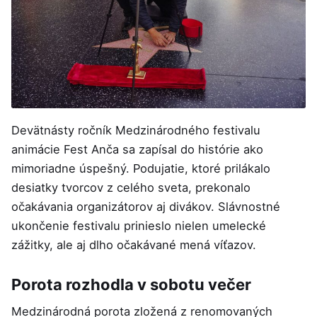
Devätnásty ročník Medzinárodného festivalu
animácie Fest Anča sa zapísal do histórie ako
mimoriadne úspešný. Podujatie, ktoré prilákalo
desiatky tvorcov z celého sveta, prekonalo
očakávania organizátorov aj divákov. Slávnostné
ukončenie festivalu prinieslo nielen umelecké
zážitky, ale aj dlho očakávané mená víťazov.
Porota rozhodla v sobotu večer
Medzinárodná porota zložená z renomovaných