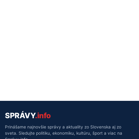
SPRÁVY
.info
Prinášame najnovšie správy a aktuality zo Slovenska aj zo
sveta. Sledujte politiku, ekonomiku, kultúru, šport a viac na