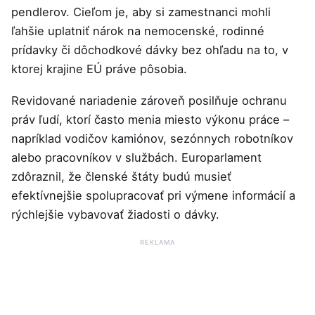
pendlerov. Cieľom je, aby si zamestnanci mohli
ľahšie uplatniť nárok na nemocenské, rodinné
prídavky či dôchodkové dávky bez ohľadu na to, v
ktorej krajine EÚ práve pôsobia.
Revidované nariadenie zároveň posilňuje ochranu
práv ľudí, ktorí často menia miesto výkonu práce –
napríklad vodičov kamiónov, sezónnych robotníkov
alebo pracovníkov v službách. Europarlament
zdôraznil, že členské štáty budú musieť
efektívnejšie spolupracovať pri výmene informácií a
rýchlejšie vybavovať žiadosti o dávky.
REKLAMA