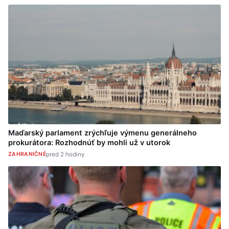
Maďarský parlament zrýchľuje výmenu generálneho
prokurátora: Rozhodnúť by mohli už v utorok
ZAHRANIČNÉ
pred 2 hodiny