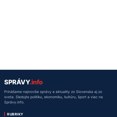
SPRÁVY
.info
Prinášame najnovšie správy a aktuality zo Slovenska aj zo
sveta. Sledujte politiku, ekonomiku, kultúru, šport a viac na
Správy.info.
RUBRIKY