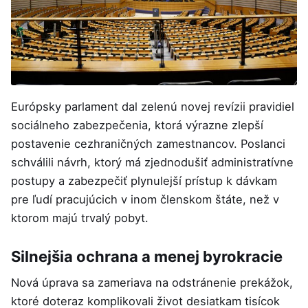
Európsky parlament dal zelenú novej revízii pravidiel
sociálneho zabezpečenia, ktorá výrazne zlepší
postavenie cezhraničných zamestnancov. Poslanci
schválili návrh, ktorý má zjednodušiť administratívne
postupy a zabezpečiť plynulejší prístup k dávkam
pre ľudí pracujúcich v inom členskom štáte, než v
ktorom majú trvalý pobyt.
Silnejšia ochrana a menej byrokracie
Nová úprava sa zameriava na odstránenie prekážok,
ktoré doteraz komplikovali život desiatkam tisícok