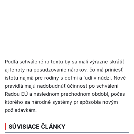
Podľa schváleného textu by sa mali výrazne skrátiť
aj lehoty na posudzovanie nárokov, čo má priniesť
istotu najmä pre rodiny s deťmi a ľudí v núdzi. Nové
pravidlá majú nadobudnúť účinnosť po schválení
Radou EÚ a následnom prechodnom období, počas
ktorého sa národné systémy prispôsobia novým
požiadavkám.
SÚVISIACE ČLÁNKY