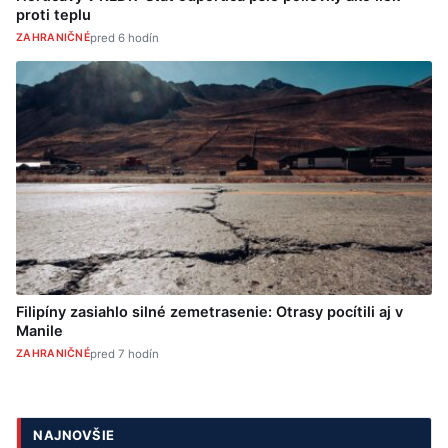
proti teplu
ZAHRANIČNÉ
pred 6 hodín
Filipíny zasiahlo silné zemetrasenie: Otrasy pocítili aj v
Manile
ZAHRANIČNÉ
pred 7 hodín
NAJNOVŠIE