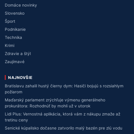
Domáce novinky
Slovensko
Šport
Podnikanie
Technika
Krimi
Zdravie a štýl
Zaujímavé
NAJNOVŠIE
Bratislavu zahalil hustý čierny dym: Hasiči bojujú s rozsiahlym
požiarom
Maďarský parlament zrýchľuje výmenu generálneho
prokurátora: Rozhodnúť by mohli už v utorok
Lidl Plus: Vernostná aplikácia, ktorá vám z nákupu zmaže až
tretinu ceny
Senické kúpalisko dočasne zatvorilo malý bazén pre zlú vodu