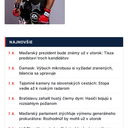
NAJNOVŠIE
Maďarský prezident bude známy už v utorok: Tisza
7. 8.
predstaví troch kandidátov
Damask: Výbuch mikrobusu si vyžiadal zranených,
7. 8.
bilancia sa upravuje
Tajomné kamery na slovenských cestách: Stopa
7. 8.
vedie až k ruským radarom
Bratislavu zahalil hustý čierny dym: Hasiči bojujú s
7. 8.
rozsiahlym požiarom
Maďarský parlament zrýchľuje výmenu generálneho
7. 8.
prokurátora: Rozhodnúť by mohli už v utorok