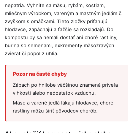
nepatria. Vyhnite sa mäsu, rybám, kostiam,
mliečnym výrobkom, vareným a mastným jedlám či
zvyškom s omáčkami. Tieto zložky priťahujú
hlodavce, zapáchajú a ťažšie sa rozkladajú. Do
kompostu by sa nemali dostať ani choré rastliny,
burina so semenami, exkrementy mäsožravých
zvierat či popol z uhlia.
Pozor na časté chyby
Zápach po hnilobe väčšinou znamená priveľa
vlhkosti alebo nedostatok vzduchu.
Mäso a varené jedlá lákajú hlodavce, choré
rastliny môžu šíriť pôvodcov chorôb.