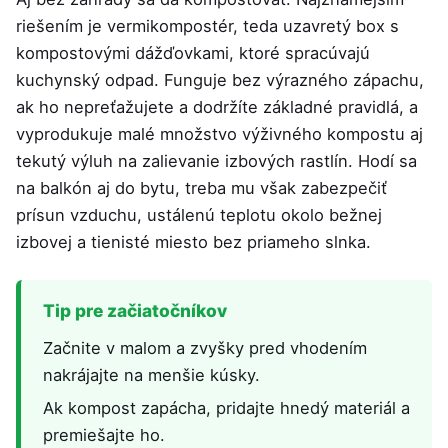
riešením je vermikompostér, teda uzavretý box s
kompostovými dážďovkami, ktoré spracúvajú
kuchynský odpad. Funguje bez výrazného zápachu,
ak ho nepreťažujete a dodržíte základné pravidlá, a
vyprodukuje malé množstvo výživného kompostu aj
tekutý výluh na zalievanie izbových rastlín. Hodí sa
na balkón aj do bytu, treba mu však zabezpečiť
prísun vzduchu, ustálenú teplotu okolo bežnej
izbovej a tienisté miesto bez priameho slnka.
Tip pre začiatočníkov
Začnite v malom a zvyšky pred vhodením
nakrájajte na menšie kúsky.
Ak kompost zapácha, pridajte hnedý materiál a
premiešajte ho.