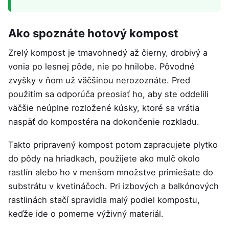
Ako spoznáte hotový kompost
Zrelý kompost je tmavohnedý až čierny, drobivý a
vonia po lesnej pôde, nie po hnilobe. Pôvodné
zvyšky v ňom už väčšinou nerozoznáte. Pred
použitím sa odporúča preosiať ho, aby ste oddelili
väčšie neúplne rozložené kúsky, ktoré sa vrátia
naspäť do kompostéra na dokončenie rozkladu.
Takto pripravený kompost potom zapracujete plytko
do pôdy na hriadkach, použijete ako mulč okolo
rastlín alebo ho v menšom množstve primiešate do
substrátu v kvetináčoch. Pri izbových a balkónových
rastlinách stačí spravidla malý podiel kompostu,
keďže ide o pomerne výživný materiál.