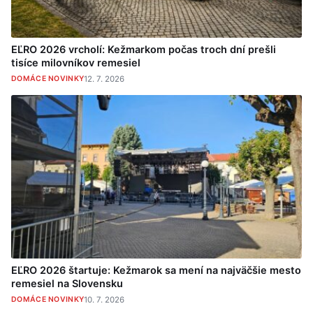
EĽRO 2026 vrcholí: Kežmarkom počas troch dní prešli
tisíce milovníkov remesiel
DOMÁCE NOVINKY
12. 7. 2026
EĽRO 2026 štartuje: Kežmarok sa mení na najväčšie mesto
remesiel na Slovensku
DOMÁCE NOVINKY
10. 7. 2026