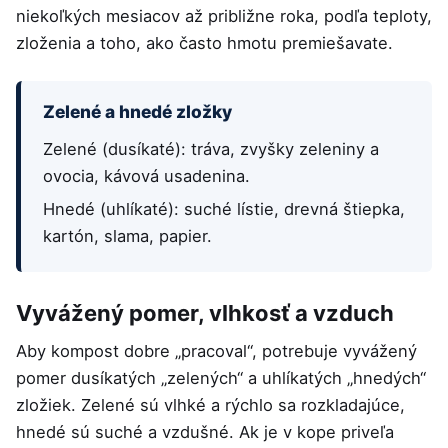
niekoľkých mesiacov až približne roka, podľa teploty,
zloženia a toho, ako často hmotu premiešavate.
Zelené a hnedé zložky
Zelené (dusíkaté): tráva, zvyšky zeleniny a
ovocia, kávová usadenina.
Hnedé (uhlíkaté): suché lístie, drevná štiepka,
kartón, slama, papier.
Vyvážený pomer, vlhkosť a vzduch
Aby kompost dobre „pracoval“, potrebuje vyvážený
pomer dusíkatých „zelených“ a uhlíkatých „hnedých“
zložiek. Zelené sú vlhké a rýchlo sa rozkladajúce,
hnedé sú suché a vzdušné. Ak je v kope priveľa