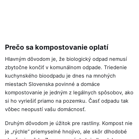
Prečo sa kompostovanie oplatí
Hlavným dôvodom je, že biologický odpad nemusí
zbytočne končiť v komunálnom odpade. Triedenie
kuchynského bioodpadu je dnes na mnohých
miestach Slovenska povinné a domáce
kompostovanie je jedným z legálnych spôsobov, ako
si ho vyriešiť priamo na pozemku. Časť odpadu tak
vôbec neopustí vašu domácnosť.
Druhým dôvodom je úžitok pre rastliny. Kompost nie
je „rýchle“ priemyselné hnojivo, ale skôr dlhodobé