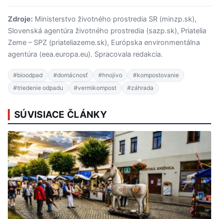
Zdroje:
Ministerstvo životného prostredia SR (minzp.sk),
Slovenská agentúra životného prostredia (sazp.sk), Priatelia
Zeme – SPZ (priateliazeme.sk), Európska environmentálna
agentúra (eea.europa.eu). Spracovala redakcia.
#bioodpad
#domácnosť
#hnojivo
#kompostovanie
#triedenie odpadu
#vermikompost
#záhrada
SÚVISIACE ČLÁNKY