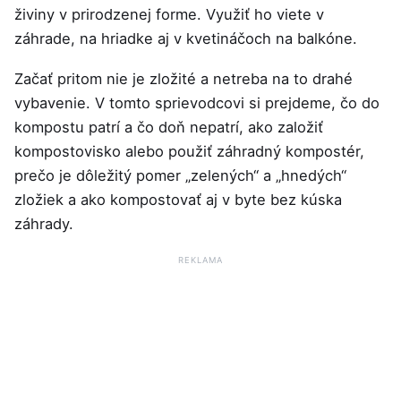
živiny v prirodzenej forme. Využiť ho viete v
záhrade, na hriadke aj v kvetináčoch na balkóne.
Začať pritom nie je zložité a netreba na to drahé
vybavenie. V tomto sprievodcovi si prejdeme, čo do
kompostu patrí a čo doň nepatrí, ako založiť
kompostovisko alebo použiť záhradný kompostér,
prečo je dôležitý pomer „zelených“ a „hnedých“
zložiek a ako kompostovať aj v byte bez kúska
záhrady.
REKLAMA