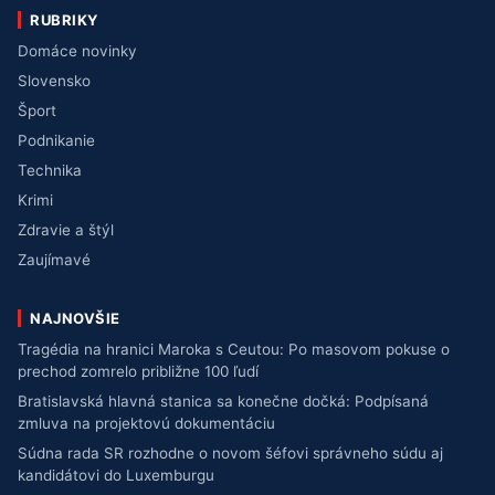
RUBRIKY
Domáce novinky
Slovensko
Šport
Podnikanie
Technika
Krimi
Zdravie a štýl
Zaujímavé
NAJNOVŠIE
Tragédia na hranici Maroka s Ceutou: Po masovom pokuse o
prechod zomrelo približne 100 ľudí
Bratislavská hlavná stanica sa konečne dočká: Podpísaná
zmluva na projektovú dokumentáciu
Súdna rada SR rozhodne o novom šéfovi správneho súdu aj
kandidátovi do Luxemburgu