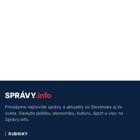
SPRÁVY
.info
Prinášame najnovšie správy a aktuality zo Slovenska aj zo
sveta. Sledujte politiku, ekonomiku, kultúru, šport a viac na
Správy.info.
RUBRIKY