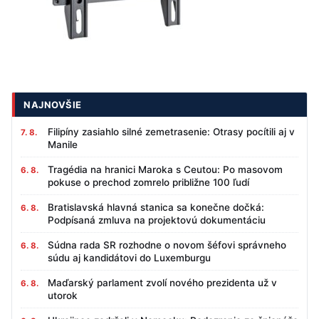
NAJNOVŠIE
Filipíny zasiahlo silné zemetrasenie: Otrasy pocítili aj v
7. 8.
Manile
Tragédia na hranici Maroka s Ceutou: Po masovom
6. 8.
pokuse o prechod zomrelo približne 100 ľudí
Bratislavská hlavná stanica sa konečne dočká:
6. 8.
Podpísaná zmluva na projektovú dokumentáciu
Súdna rada SR rozhodne o novom šéfovi správneho
6. 8.
súdu aj kandidátovi do Luxemburgu
Maďarský parlament zvolí nového prezidenta už v
6. 8.
utorok