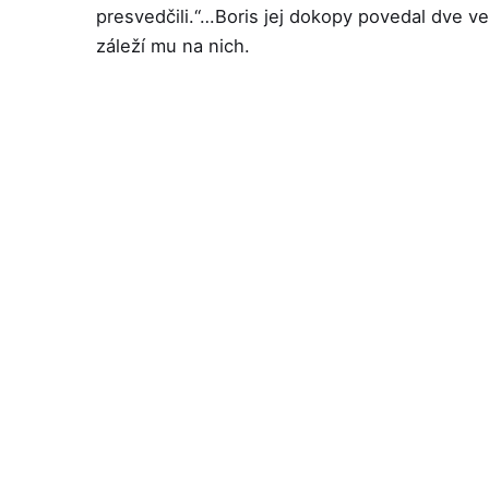
presvedčili.“…Boris jej dokopy povedal dve ve
záleží mu na nich.