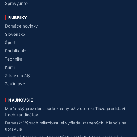
Správy.info.
RUBRIKY
Domáce novinky
Slovensko
Šport
Podnikanie
Technika
Krimi
Zdravie a štýl
Zaujímavé
NAJNOVŠIE
Maďarský prezident bude známy už v utorok: Tisza predstaví
troch kandidátov
Damask: Výbuch mikrobusu si vyžiadal zranených, bilancia sa
upravuje