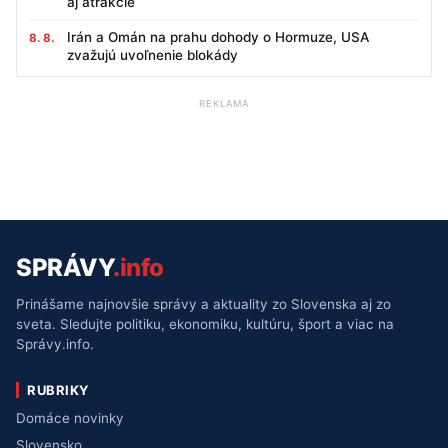
aj atrakcie
Irán a Omán na prahu dohody o Hormuze, USA
8. 8.
zvažujú uvoľnenie blokády
REKLAMA
SPRÁVY
.info
Prinášame najnovšie správy a aktuality zo Slovenska aj zo
sveta. Sledujte politiku, ekonomiku, kultúru, šport a viac na
Správy.info.
RUBRIKY
Domáce novinky
Slovensko